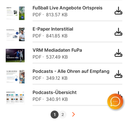
Fußball Live Angebote Ortspreis
PDF
813.57 KB
E-Paper Interstitial
PDF
841.85 KB
VRM Mediadaten FuPa
PDF
537.49 KB
Podcasts - Alle Ohren auf Empfang
PDF
349.12 KB
Podcasts-Übersicht
PDF
340.91 KB
1
2