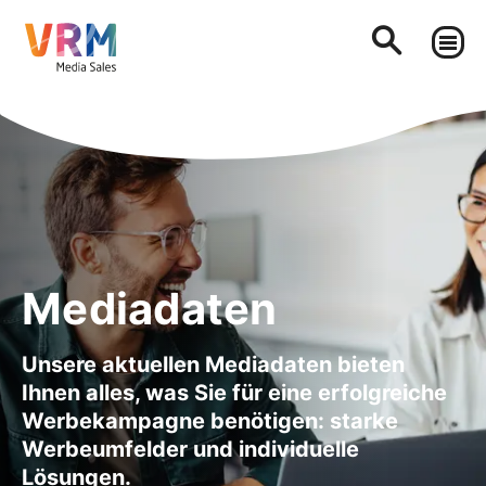
Mediadaten
Unsere aktuellen Mediadaten bieten
Ihnen alles, was Sie für eine erfolgreiche
Werbekampagne benötigen: starke
Werbeumfelder und individuelle
Lösungen.