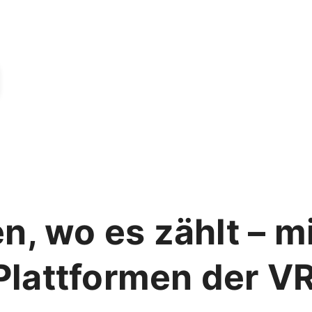
n, wo es zählt – m
Plattformen der V