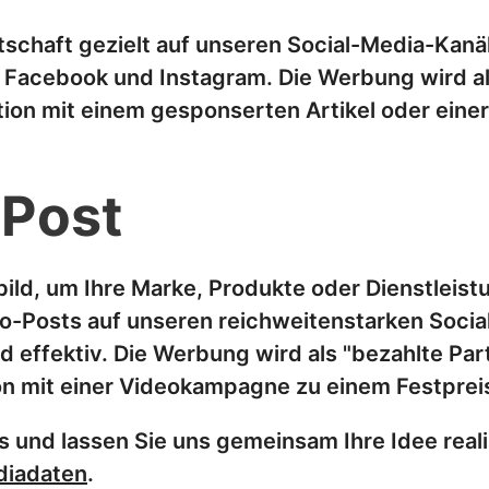
tschaft gezielt auf unseren Social-Media-Kanä
f Facebook und Instagram. Die Werbung wird al
tion mit einem gesponserten Artikel oder eine
 Post
ild, um Ihre Marke, Produkte oder Dienstleist
eo-Posts auf unseren reichweitenstarken Socia
d effektiv.
Die Werbung wird als "bezahlte Part
ion mit einer Videokampagne zu einem Festprei
ns und lassen Sie uns gemeinsam Ihre Idee real
iadaten
.