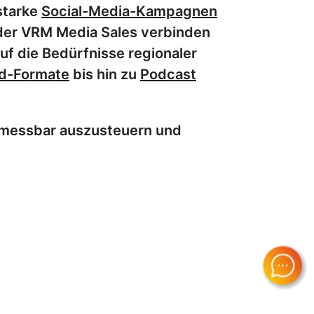
starke
Social-Media-Kampagnen
 der VRM Media Sales verbinden
f die Bedürfnisse regionaler
d-Formate
bis hin zu
Podcast
, messbar auszusteuern und