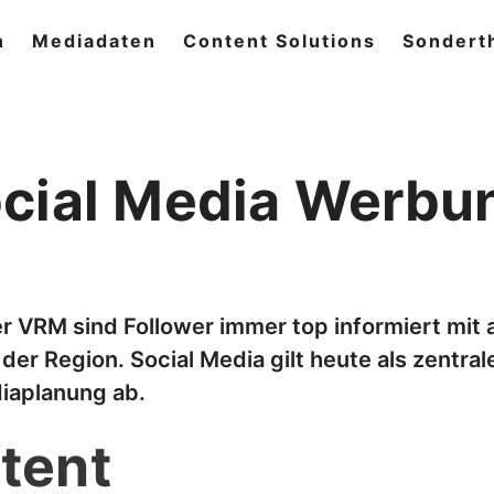
n
Mediadaten
Content Solutions
Sondert
cial Media Werbu
 VRM sind Follower immer top informiert mit 
er Region. Social Media gilt heute als zentra
diaplanung ab.
tent