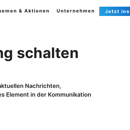
hemen & Aktionen
Unternehmen
Jetzt in
ng schalten
aktuellen Nachrichten,
les Element in der Kommunikation