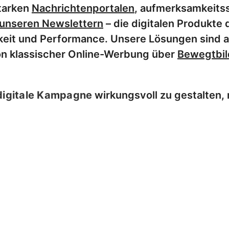
starken
Nachrichtenportalen
, aufmerksamkeits
 unseren Newslettern
– die digitalen Produkte
eit und Performance. Unsere Lösungen sind au
n klassischer Online-Werbung über
Bewegtbil
digitale Kampagne
wirkungsvoll zu gestalten