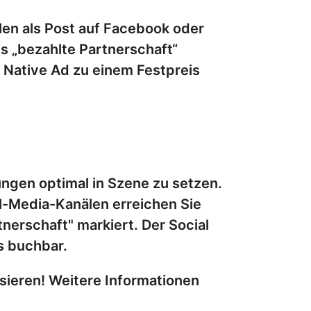
len als Post auf Facebook oder
s „bezahlte Partnerschaft“
r Native Ad zu einem Festpreis
ungen optimal in Szene zu setzen.
l-Media-Kanälen erreichen Sie
nerschaft" markiert. Der Social
s buchbar.
isieren! Weitere Informationen