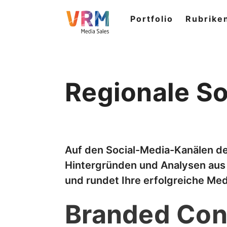
Portfolio
Rubrike
Regionale So
Auf den Social-Media-Kanälen der
Hintergründen und Analysen aus d
und rundet Ihre erfolgreiche Me
Branded Con