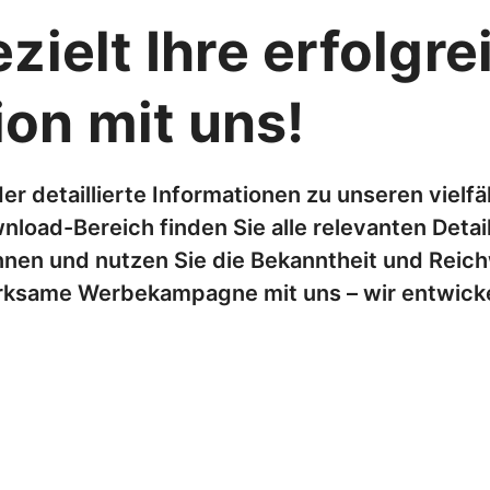
zielt Ihre erfolgre
on mit uns!
der detaillierte Informationen zu unseren viel
ad-Bereich finden Sie alle relevanten Details
nen und nutzen Sie die Bekanntheit und Reich
 wirksame Werbekampagne mit uns – wir entwick