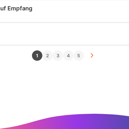
auf Empfang
1
2
3
4
5