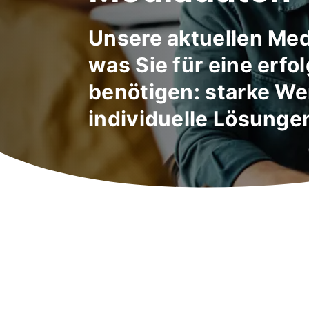
Unsere aktuellen Med
was Sie für eine erf
benötigen: starke W
individuelle Lösunge