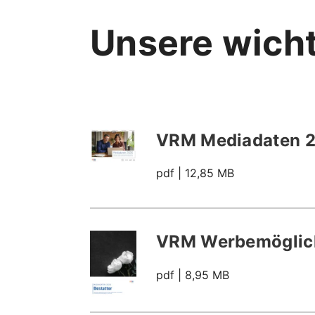
Unsere wich
VRM Mediadaten 
pdf
| 12,85 MB
VRM Werbemöglich
pdf
| 8,95 MB