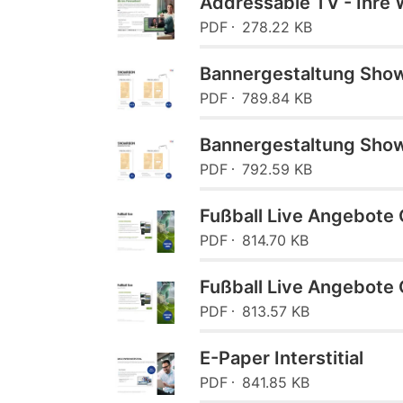
Addressable TV - Ihre
PDF
278.22 KB
Bannergestaltung Sho
PDF
789.84 KB
Bannergestaltung Sho
PDF
792.59 KB
Fußball Live Angebote
PDF
814.70 KB
Fußball Live Angebote 
PDF
813.57 KB
E-Paper Interstitial
PDF
841.85 KB