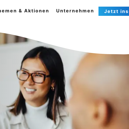
hemen & Aktionen
Unternehmen
Jetzt in