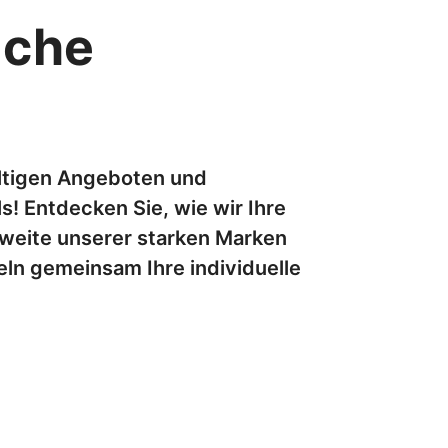
iche
fältigen Angeboten und
! Entdecken Sie, wie wir Ihre
weite unserer starken Marken
eln gemeinsam Ihre individuelle