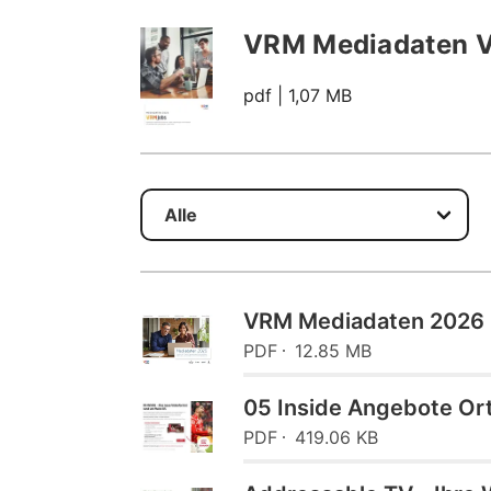
VRM Mediadaten 
pdf
| 1,07 MB
VRM Mediadaten 2026
PDF
12.85 MB
05 Inside Angebote Or
PDF
419.06 KB