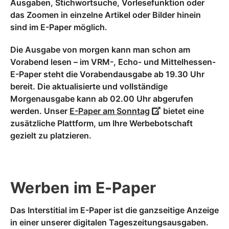
Ausgaben, Stichwortsuche, Vorlesefunktion oder
das Zoomen in einzelne Artikel oder Bilder hinein
sind im E-Paper möglich.
Die Ausgabe von morgen kann man schon am
Vorabend lesen – im VRM-, Echo- und Mittelhessen-
E-Paper steht die Vorabendausgabe ab 19.30 Uhr
bereit. Die aktualisierte und vollständige
Morgenausgabe kann ab 02.00 Uhr abgerufen
werden. Unser
E-Paper am Sonntag
bietet eine
zusätzliche Plattform, um Ihre Werbebotschaft
gezielt zu platzieren.
Werben im E-Paper
Das Interstitial im E-Paper ist die ganzseitige Anzeige
in einer unserer digitalen Tageszeitungsausgaben.