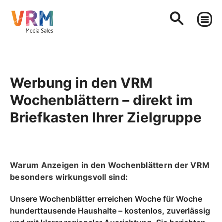
Werbung in den VRM
Wochenblättern – direkt im
Briefkasten Ihrer Zielgruppe
Warum Anzeigen in den Wochenblättern der VRM
besonders wirkungsvoll sind:
Unsere Wochenblätter erreichen Woche für Woche
hunderttausende Haushalte – kostenlos, zuverlässig