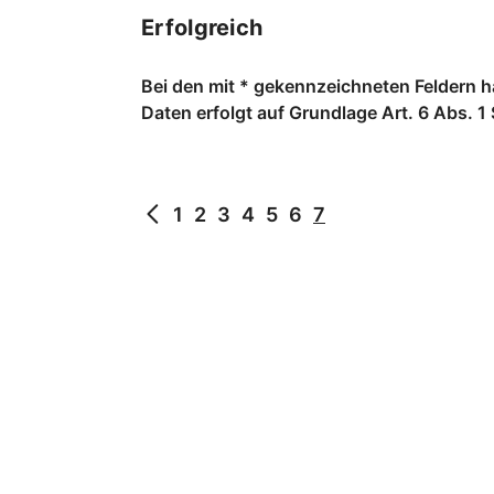
Erfolgreich
Bei den mit * gekennzeichneten Feldern h
Daten erfolgt auf Grundlage Art. 6 Abs. 1 S
1
2
3
4
5
6
7