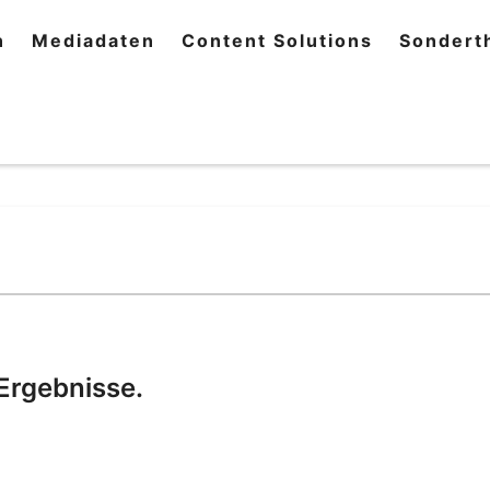
n
Mediadaten
Content Solutions
Sondert
Ergebnisse.