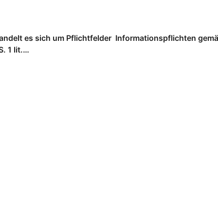
andelt es sich um Pflichtfelder Informationspflichten gemä
. 1 lit.…