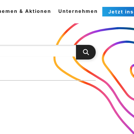
hemen & Aktionen
Unternehmen
Jetzt in