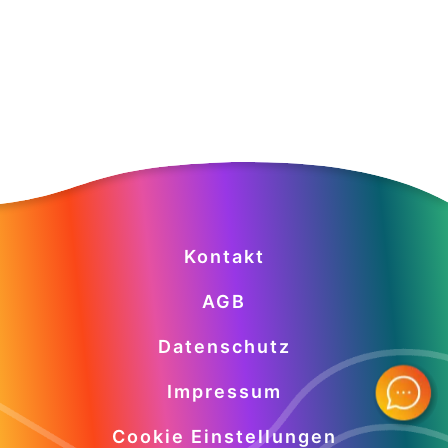
Kontakt
AGB
Datenschutz
Impressum
Cookie Einstellungen