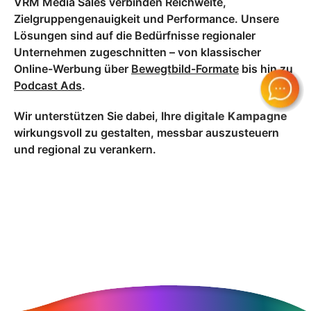
VRM Media Sales verbinden Reichweite,
Zielgruppengenauigkeit und Performance. Unsere
Lösungen sind auf die Bedürfnisse regionaler
Unternehmen zugeschnitten – von klassischer
Online-Werbung über
Bewegtbild-Formate
bis hin zu
Podcast Ads
.
Wir unterstützen Sie dabei, Ihre
digitale Kampagne
wirkungsvoll zu gestalten, messbar auszusteuern
und regional zu verankern.