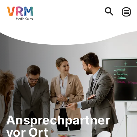
Ansprechpartner
vor Ort