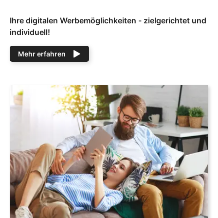
Ihre digitalen Werbemöglichkeiten - zielgerichtet und
individuell!
Mehr erfahren