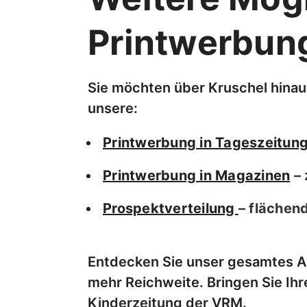
Printwerbun
Sie möchten über Kruschel hina
unsere:
Printwerbung in Tageszeitun
Printwerbung in Magazinen
– 
Prospektverteilung
– flächen
Entdecken Sie unser gesamtes 
mehr Reichweite. Bringen Sie Ihr
Kinderzeitung der VRM.