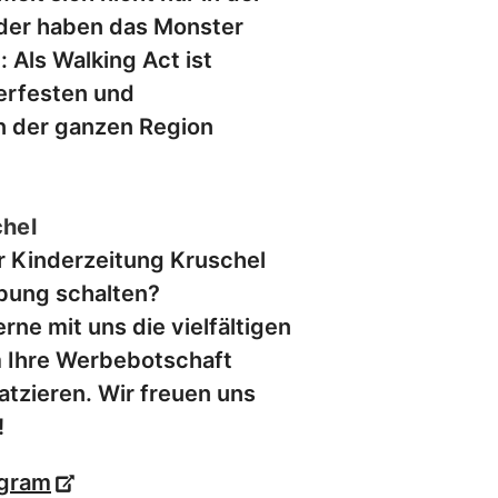
nder haben das Monster
: Als Walking Act ist
erfesten und
n der ganzen Region
hel
r Kinderzeitung Kruschel
bung schalten?
ne mit uns die vielfältigen
m Ihre Werbebotschaft
latzieren. Wir freuen uns
!
agram