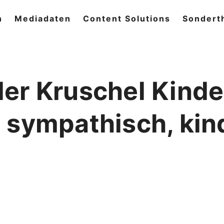
n
Mediadaten
Content Solutions
Sondert
er Kruschel Kinde
 sympathisch, kin