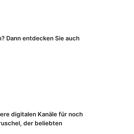
n? Dann entdecken Sie auch
ere digitalen Kanäle für noch
ruschel, der beliebten