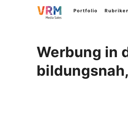
Portfolio
Rubrike
Werbung in d
bildungsnah,