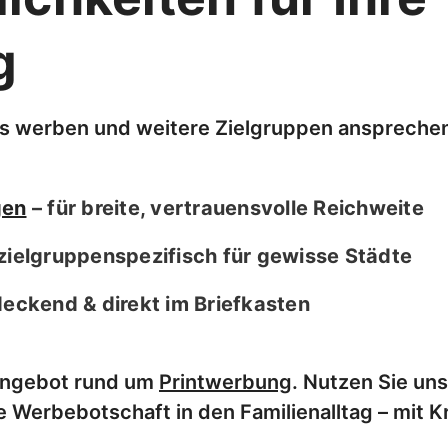
g
us werben und weitere Zielgruppen anspreche
gen
– für breite, vertrauensvolle Reichweite
zielgruppenspezifisch für gewisse Städte
deckend & direkt im Briefkasten
Angebot rund um
Printwerbung
. Nutzen Sie uns
e Werbebotschaft in den Familienalltag – mit K