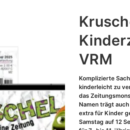
Krusche
Kinder
VRM
Komplizierte Sach
kinderleicht zu ve
das Zeitungsmons
Namen trägt auch
extra für Kinder 
Samstag auf 12 S