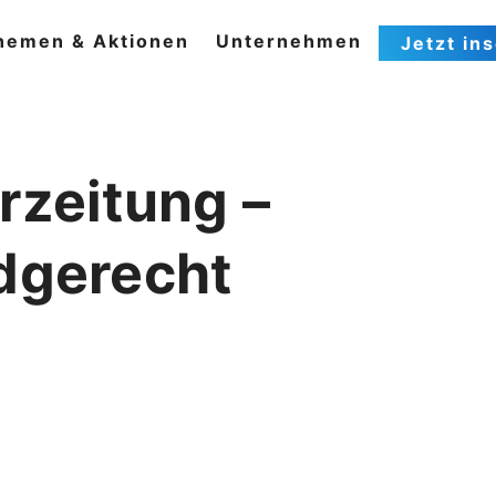
hemen & Aktionen
Unternehmen
Jetzt in
rzeitung –
dgerecht