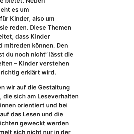
ige bietet. Neben
geht es um
ür Kinder, also um
sie reden. Diese Themen
itet, dass Kinder
nd mitreden können. Den
t du noch nicht“ lässt die
elten – Kinder verstehen
richtig erklärt wird.
n wir auf die Gestaltung
, die sich am Leseverhalten
innen orientiert und bei
 auf das Lesen und die
richten geweckt werden
melt sich nicht nur in der