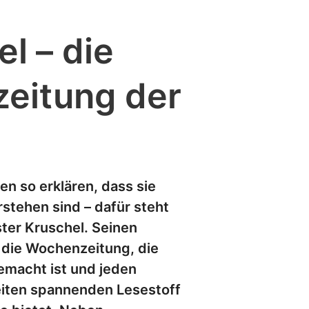
l – die
zeitung der
en so erklären, dass sie
rstehen sind – dafür steht
ter Kruschel. Seinen
 die Wochenzeitung, die
gemacht ist und jeden
eiten spannenden Lesestoff