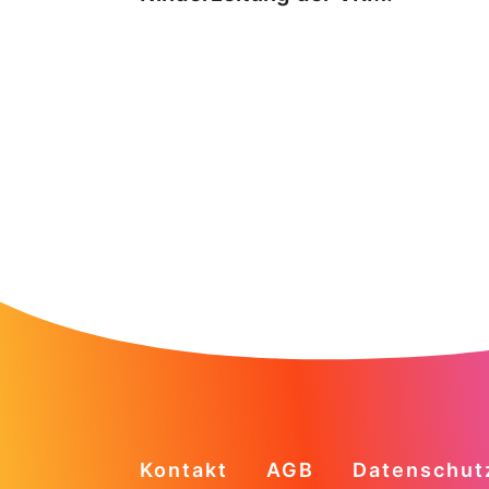
Kontakt
AGB
Datenschut