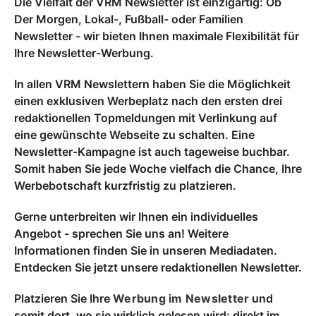
Die Vielfalt der VRM Newsletter ist einzigartig: Ob
Der Morgen, Lokal-, Fußball- oder Familien
Newsletter - wir bieten Ihnen maximale Flexibilität für
Ihre Newsletter-Werbung.
In allen VRM Newslettern haben Sie die Möglichkeit
einen exklusiven Werbeplatz nach den ersten drei
redaktionellen Topmeldungen mit Verlinkung auf
eine gewünschte Webseite zu schalten. Eine
Newsletter-Kampagne ist auch tageweise buchbar.
Somit haben Sie jede Woche vielfach die Chance, Ihre
Werbebotschaft kurzfristig zu platzieren.
Gerne unterbreiten wir Ihnen ein individuelles
Angebot - sprechen Sie uns an! Weitere
Informationen finden Sie in unseren Mediadaten.
Entdecken Sie jetzt unsere redaktionellen Newsletter.
Platzieren Sie Ihre
Werbung im Newsletter
und
somit dort, wo sie wirklich gelesen wird: direkt im